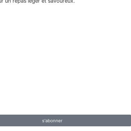
ur un repas léger et savoureux.
s'abonner