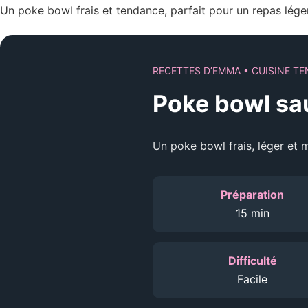
Un poke bowl frais et tendance, parfait pour un repas lég
RECETTES D’EMMA • CUISINE TE
Poke bowl s
Un poke bowl frais, léger et 
Préparation
15 min
Difficulté
Facile