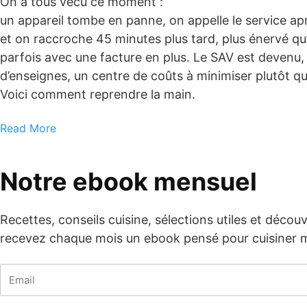
On a tous vécu ce moment :
un appareil tombe en panne, on appelle le service ap
et on raccroche 45 minutes plus tard, plus énervé qu’
parfois avec une facture en plus. Le SAV est devenu
d’enseignes, un centre de coûts à minimiser plutôt qu
Voici comment reprendre la main.
Read More
Notre ebook mensuel
Recettes, conseils cuisine, sélections utiles et décou
recevez chaque mois un ebook pensé pour cuisiner m