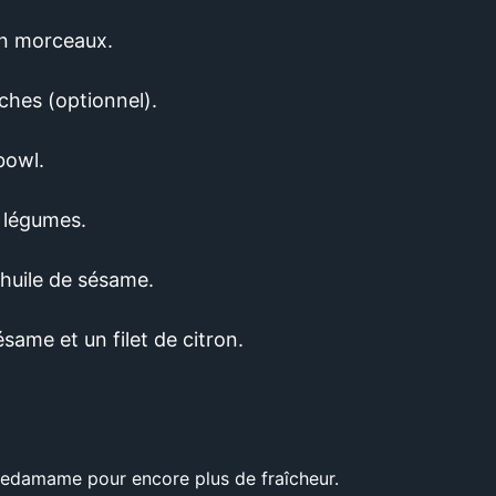
n morceaux.
ches (optionnel).
bowl.
 légumes.
'huile de sésame.
same et un filet de citron.
'edamame pour encore plus de fraîcheur.