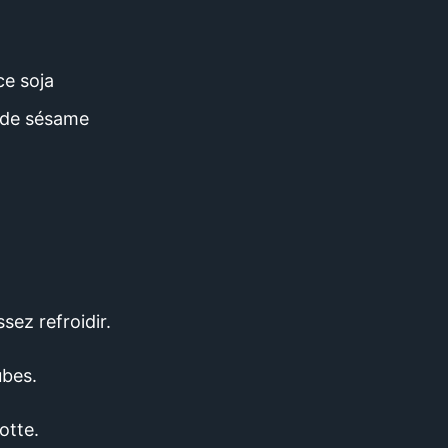
ce soja
e de sésame
ssez refroidir.
bes.
otte.