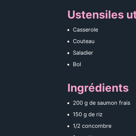
Ustensiles ut
Casserole
Couteau
Saladier
Bol
Ingrédients
200 g de saumon frais
150 g de riz
1/2 concombre