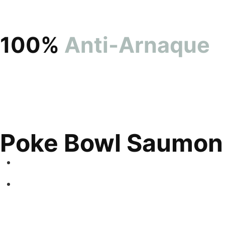
100%
Anti-Arnaque
Poke Bowl Saumon