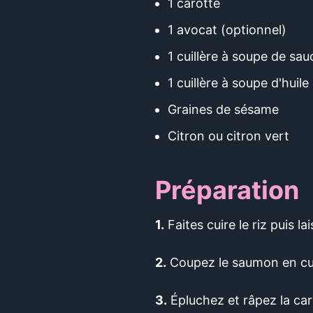
1 carotte
1 avocat (optionnel)
1 cuillère à soupe de sau
1 cuillère à soupe d'huil
Graines de sésame
Citron ou citron vert
Préparation
1.
Faites cuire le riz puis lai
2.
Coupez le saumon en cu
3.
Épluchez et râpez la car