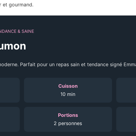
er et gourmand.
NDANCE & SAINE
aumon
moderne. Parfait pour un repas sain et tendance signé Emm
Cuisson
10 min
Portions
2 personnes