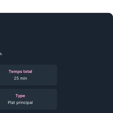
a.
Temps total
25 min
Type
Plat principal